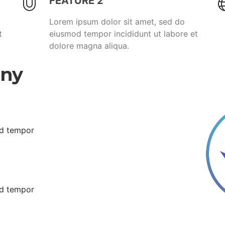
FEATURE 2
Lorem ipsum dolor sit amet, sed do
t
eiusmod tempor incididunt ut labore et
dolore magna aliqua.
any
od tempor
od tempor