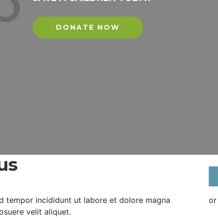
DONATE NOW
us
d tempor incididunt ut labore et dolore magna
or
suere velit aliquet.