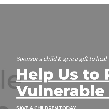
Sponsor a child & give a gift to heal
Help Us to 
Vulnerable
SAVE A CHILDREN TODAY