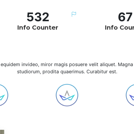
532
67
Info Counter
Info Cou
equidem invideo, miror magis posuere velit aliquet. Magna
studiorum, prodita quaerimus. Curabitur est.