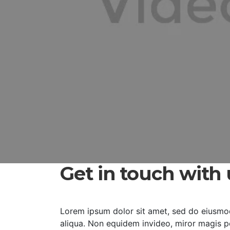
Get in touch with 
Lorem ipsum dolor sit amet, sed do eiusmo
aliqua. Non equidem invideo, miror magis po