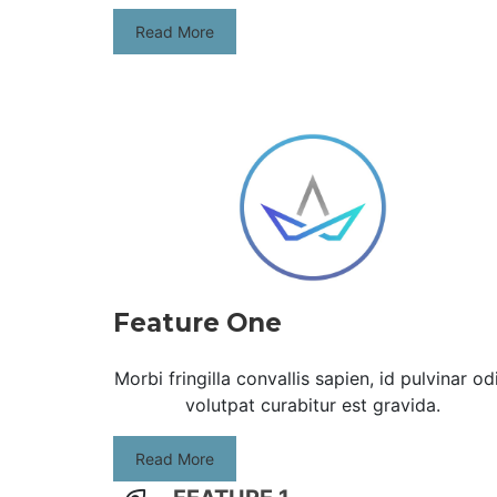
Read More
Feature One
Morbi fringilla convallis sapien, id pulvinar od
volutpat curabitur est gravida.
Read More