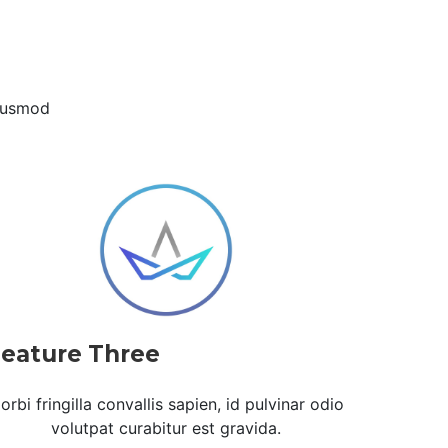
eiusmod
eature Three
orbi fringilla convallis sapien, id pulvinar odio
volutpat curabitur est gravida.