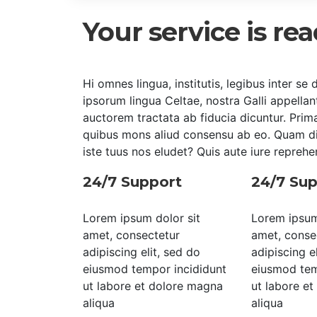
Your service is re
Hi omnes lingua, institutis, legibus inter se d
ipsorum lingua Celtae, nostra Galli appellan
auctorem tractata ab fiducia dicuntur. Prim
quibus mons aliud consensu ab eo. Quam di
iste tuus nos eludet? Quis aute iure reprehe
24/7 Support
24/7 Sup
Lorem ipsum dolor sit
Lorem ipsum
amet, consectetur
amet, conse
adipiscing elit, sed do
adipiscing e
eiusmod tempor incididunt
eiusmod tem
ut labore et dolore magna
ut labore e
aliqua
aliqua