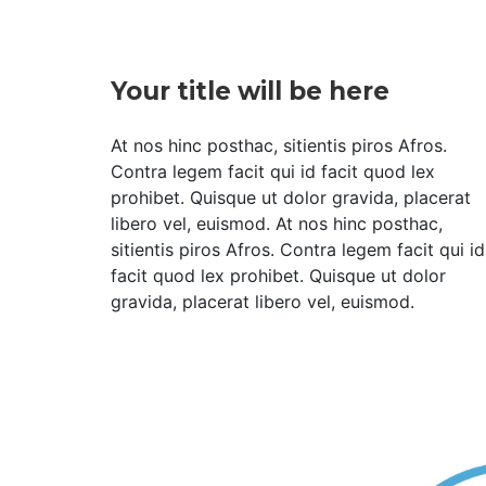
Your title will be here
At nos hinc posthac, sitientis piros Afros.
Contra legem facit qui id facit quod lex
prohibet. Quisque ut dolor gravida, placerat
libero vel, euismod. At nos hinc posthac,
sitientis piros Afros. Contra legem facit qui id
facit quod lex prohibet. Quisque ut dolor
gravida, placerat libero vel, euismod.